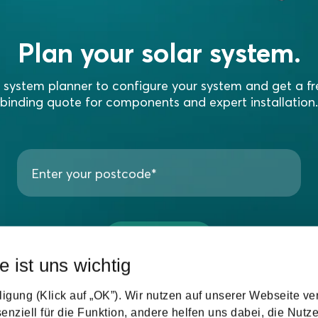
Plan your solar system.
 system planner to configure your system and get a fr
binding quote for components and expert installation.
Start →
e ist uns wichtig
ligung (Klick auf „OK”). Wir nutzen auf unserer Webseite v
enziell für die Funktion, andere helfen uns dabei, die Nut