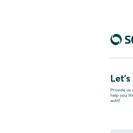
__________
Let's
Provide us 
help you th
with?