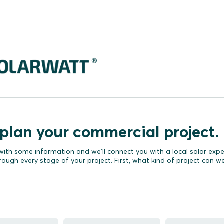
________________________________________________________________
 plan your commercial project.
with some information and we'll connect you with a local solar exp
rough every stage of your project. First, what kind of project can w
Project type