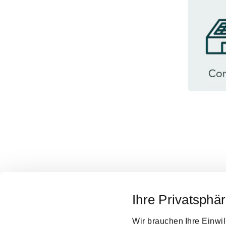
C
Ihre Privatsphär
Wir brauchen Ihre Einwil