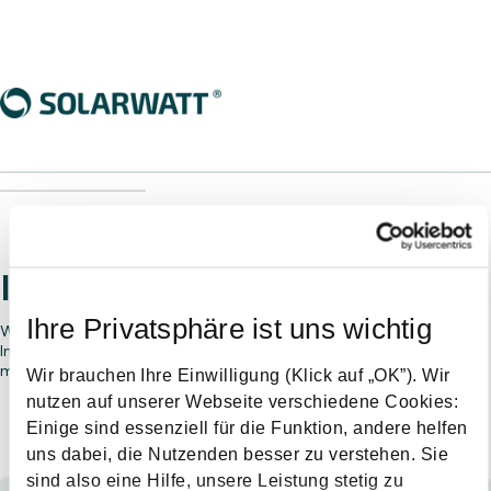
________________________________________________________________
___________________
Interested in working with us?
Ihre Privatsphäre ist uns wichtig
Would you like to become a SOLARWATT installer partner?
Interested in selling our products? Provide us some details and a
member of our sales team will be in contact.
Wir brauchen Ihre Einwilligung (Klick auf „OK”). Wir
nutzen auf unserer Webseite verschiedene Cookies:
Einige sind essenziell für die Funktion, andere helfen
Who are you?
uns dabei, die Nutzenden besser zu verstehen. Sie
sind also eine Hilfe, unsere Leistung stetig zu